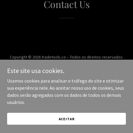
Contact Us
Copyright © 2026 tradetools.co – Todos os direitos reservados.
Este site usa cookies.
Desenvolvido por
Usamos cookies para analisar o tráfego do site e otimizar
sua experiência nele. Ao aceitar nosso uso de cookies, seus
dados serão agregados com os dados de todos os demais
usuários.
ACEITAR