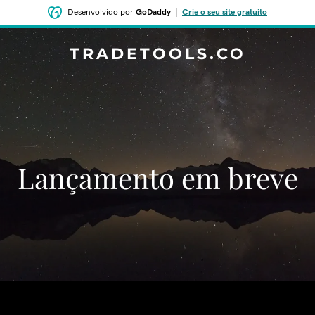
Desenvolvido por
GoDaddy
|
Crie o seu site gratuito
TRADETOOLS.CO
‌‌Lançamento em breve